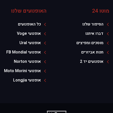
מוטו 24
האופנועים שלנו
הסיפור שלנו
כל האופנועים
דברו איתנו
אופנועי Voge
מוסכים ומפיצים
אופנועי Ural
חנות אביזרים
אופנועי FB Mondial
אופנועים יד 2
אופנועי Norton
אופנועי Moto Morini
אופנועי Longjia