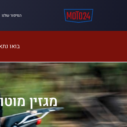
הסיפור שלנו
בואו נתא
מגזין מוטו – מבחן 