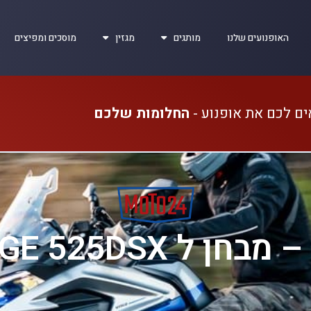
האופנועים שלנו
מותגים
מגזין
מוסכים ומפיצים
ים לכם את אופנוע -
החלומות שלכם
ל VOGE 525DSX החדש