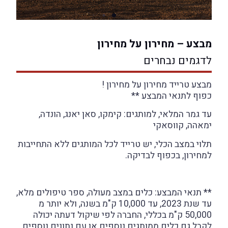
מבצע – מחירון על מחירון
לדגמים נבחרים
מבצע טרייד מחירון על מחירון !
כפוף לתנאי המבצע **
עד גמר המלאי, למותגים: קימקו, סאן יאנג, הונדה,
ימאהה, קווסאקי
תלוי במצב הכלי, יש טרייד לכל המותגים ללא התחייבות
למחירון, בכפוף לבדיקה.
** תנאי המבצע: כלים במצב מעולה, ספר טיפולים מלא,
עד שנת 2023, עד 10,000 ק"מ בשנה, ולא יותר מ
50,000 ק"מ בכללי, החברה לפי שיקול דעתה יכולה
לקבל גם כלים ממותגים נוספים או עם נתונים נוספים,