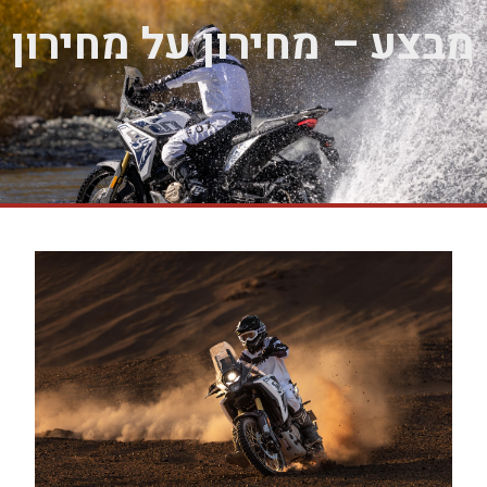
מבצע – מחירון על מחירון