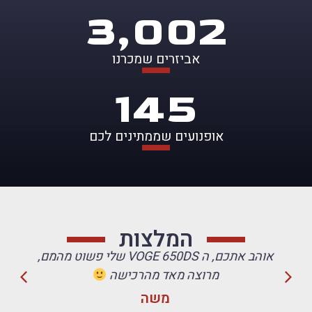
3,369
אביזרים שמכרנו
179
אופנועים שממתינים לכם
המלצות
אוהב אתכם, ה VOGE 650DS שלי פשוט מהמם,
מרוצה מאד מהרכישה
משה