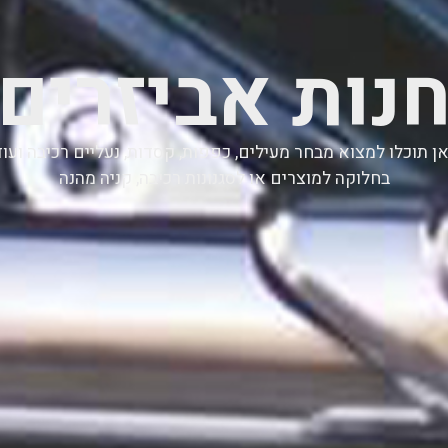
נות אביזרים
ן תוכלו למצוא מבחר מעילים, כפפות, קסדות, נעליים רכיבה ועוד
בחלוקה למוצרים או לסגנונות רכיבה, קניה מהנה