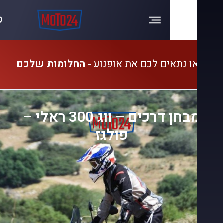
ו נתאים לכם את אופנוע -
החלומות שלכם
מבחן דרכים – ווג 300 ראלי –
פולגז