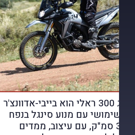
הווג 300 ראלי הוא בייבי-אדוונצ'ר
שימושי עם מנוע סינגל בנפח
300 סמ"ק, עם עיצוב, ממדים