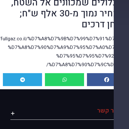
לולים שמכוונים אל השטח,
ובמחיר נמוך מ-30 אלף ש"ח;
ן דרכים
https://fullgaz.co.il/%D7%A8%D7%9B%D7%99%D7%91%D
%D7%A8%D7%90%D7%A9%D7%95%D7%A0%D7
%D7%95%D7%95%D7%92
%D7%A8%D7%90%D7%9C%D7
ר קשר