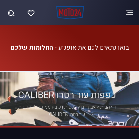
בואו נתאים לכם את אופנוע -
החלומות שלכם
כפפות עור רטרו CALIBER
דף הבית
»
אביזרים
»
כפפות רכיבה ממוגנות
»
כפפות
עור רטרו CALIBER